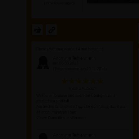
(
7976
Bewertungen)
Dieses Webinar wurde
14
mal bewertet
Anonyme Teilnehmerin
am 06.03.2023
(Teilgenommen am 23.11.2016)
6 von 6 Punkten
Wirklich informativ und auch die Übungen zum
mitmachen sind toll.
Am besten fand ich die Tipps für den Alltag, damit man
es auch umsetzen kann.
Vielen Dank für das Webinar!
Anonyme Teilnehmerin