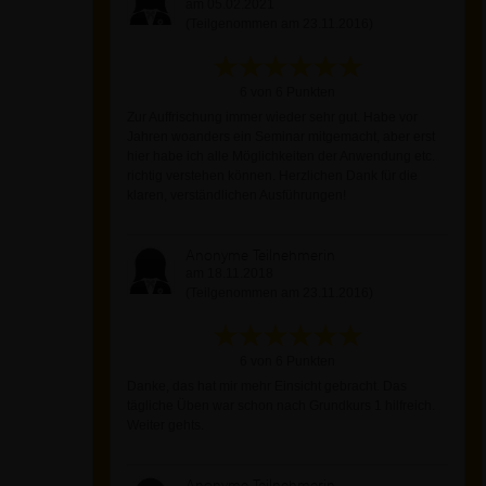
am 05.02.2021
(Teilgenommen am 23.11.2016)
6 von 6 Punkten
Zur Auffrischung immer wieder sehr gut. Habe vor
Jahren woanders ein Seminar mitgemacht, aber erst
hier habe ich alle Möglichkeiten der Anwendung etc.
richtig verstehen können. Herzlichen Dank für die
klaren, verständlichen Ausführungen!
Anonyme Teilnehmerin
am 18.11.2018
(Teilgenommen am 23.11.2016)
6 von 6 Punkten
Danke, das hat mir mehr Einsicht gebracht. Das
tägliche Üben war schon nach Grundkurs 1 hilfreich.
Weiter gehts.
Anonyme Teilnehmerin