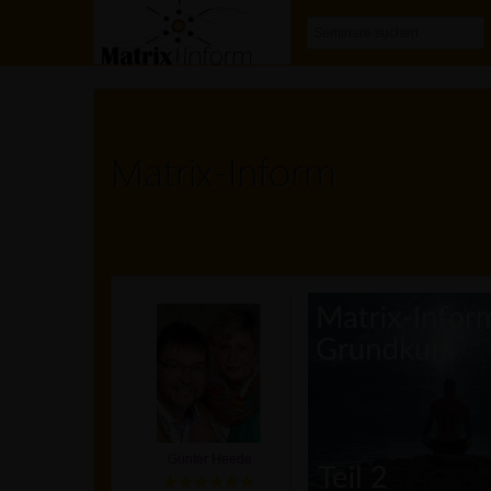
Matrix-Inform
Günter Heede